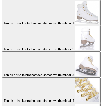
Tempish fine kuntschaatsen dames wit thumbnail 1
Tempish fine kuntschaatsen dames wit thumbnail 2
Tempish fine kuntschaatsen dames wit thumbnail 3
Tempish fine kuntschaatsen dames wit thumbnail 4