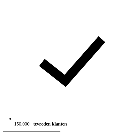
150.000+
tevreden klanten