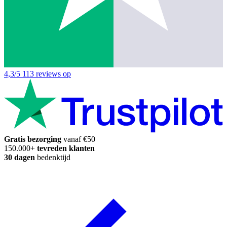
4,3/5
113 reviews op
Gratis bezorging
vanaf €50
150.000+
tevreden klanten
30 dagen
bedenktijd