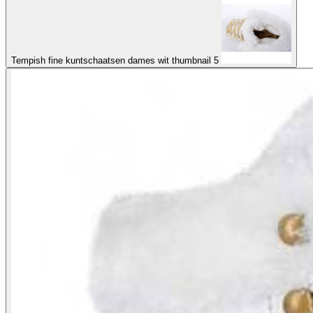
Tempish fine kuntschaatsen dames wit thumbnail 5