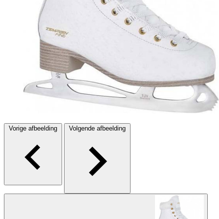
Vorige afbeelding
Volgende afbeelding