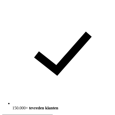
150.000+
tevreden klanten