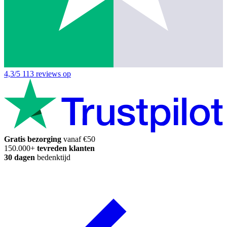
4,3/5
113 reviews op
Gratis bezorging
vanaf €50
150.000+
tevreden klanten
30 dagen
bedenktijd