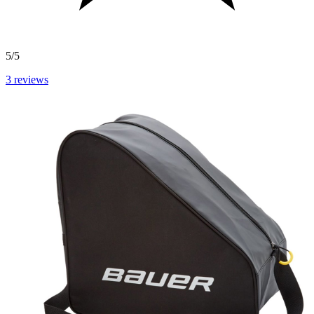
5/5
3
reviews