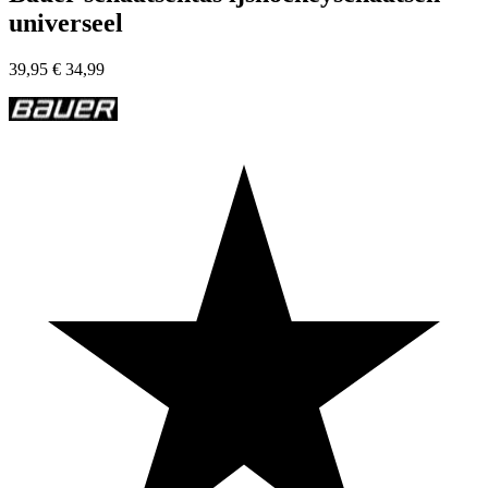
universeel
39,95
€
34,99