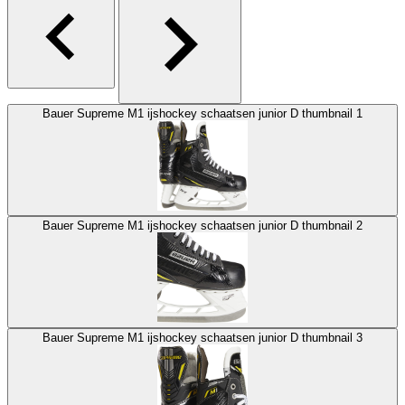
Bauer Supreme M1 ijshockey schaatsen junior D thumbnail 1
Bauer Supreme M1 ijshockey schaatsen junior D thumbnail 2
Bauer Supreme M1 ijshockey schaatsen junior D thumbnail 3