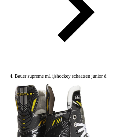
Bauer supreme m1 ijshockey schaatsen junior d