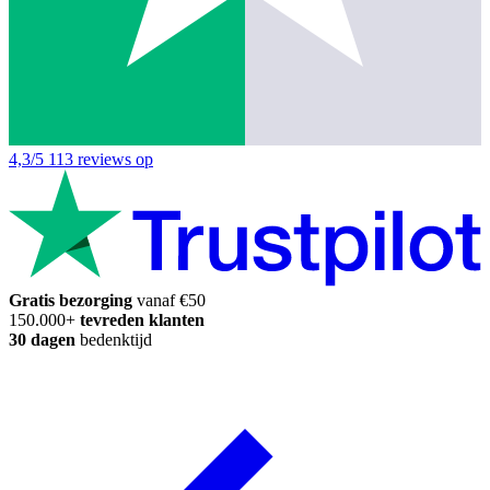
4,3/5
113 reviews op
Gratis bezorging
vanaf €50
150.000+
tevreden klanten
30 dagen
bedenktijd