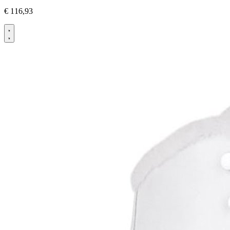
€
116,93