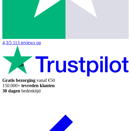
4,3/5
113 reviews op
Gratis bezorging
vanaf €50
150.000+
tevreden klanten
30 dagen
bedenktijd