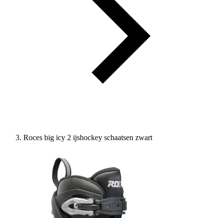
Roces big icy 2 ijshockey schaatsen zwart