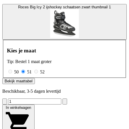
Roces Big Icy 2 ijshockey schaatsen zwart thumbnail 1
Kies je maat
Tip: Bestel 1 maat groter
50
51
52
Bekijk maattabel
Beschikbaar, 3-5 dagen levertijd
In winkelwagen