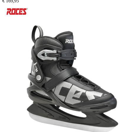
€
169,95