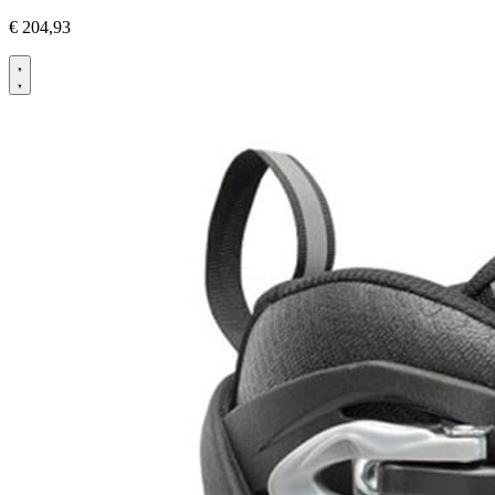
€
204,93