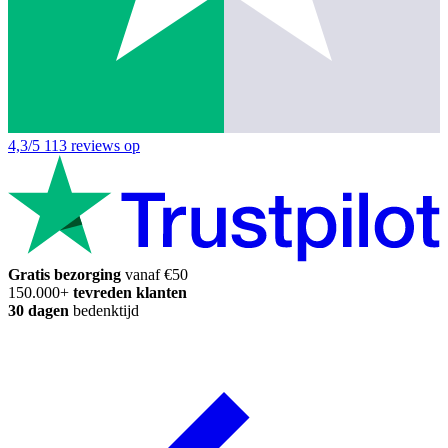
4,3/5
113 reviews op
Gratis bezorging
vanaf €50
150.000+
tevreden klanten
30 dagen
bedenktijd