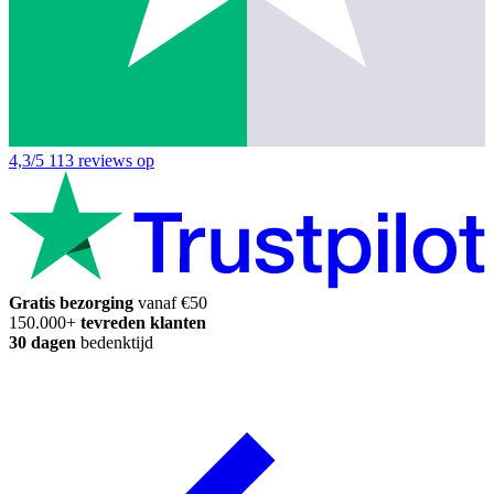
4,3/5
113 reviews op
Gratis bezorging
vanaf €50
150.000+
tevreden klanten
30 dagen
bedenktijd