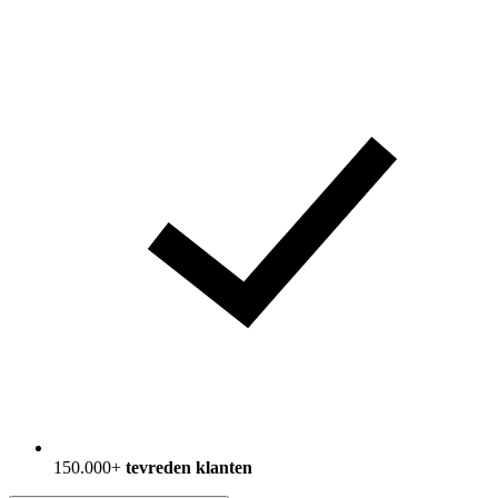
150.000+
tevreden klanten