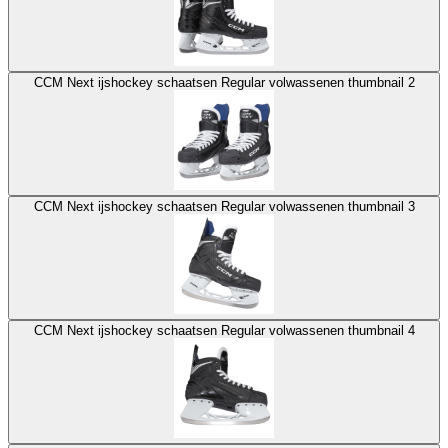
CCM Next ijshockey schaatsen Regular volwassenen thumbnail 2
CCM Next ijshockey schaatsen Regular volwassenen thumbnail 3
CCM Next ijshockey schaatsen Regular volwassenen thumbnail 4