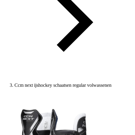
Ccm next ijshockey schaatsen regular volwassenen