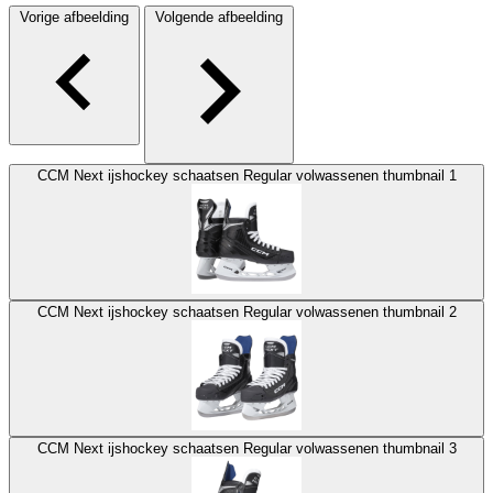
Vorige afbeelding
Volgende afbeelding
CCM Next ijshockey schaatsen Regular volwassenen thumbnail 1
CCM Next ijshockey schaatsen Regular volwassenen thumbnail 2
CCM Next ijshockey schaatsen Regular volwassenen thumbnail 3