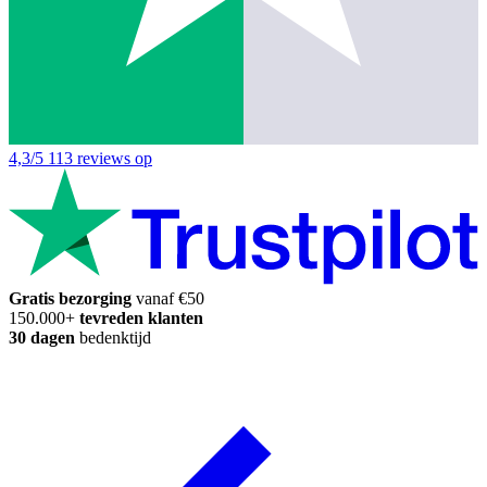
4,3/5
113 reviews op
Gratis bezorging
vanaf €50
150.000+
tevreden klanten
30 dagen
bedenktijd