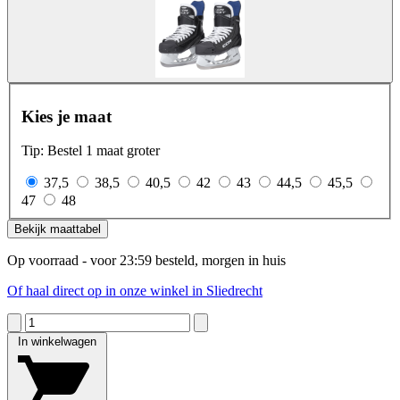
Kies je maat
Tip: Bestel 1 maat groter
37,5
38,5
40,5
42
43
44,5
45,5
47
48
Bekijk maattabel
Op voorraad - voor 23:59 besteld, morgen in huis
Of haal direct op in onze winkel in Sliedrecht
In winkelwagen