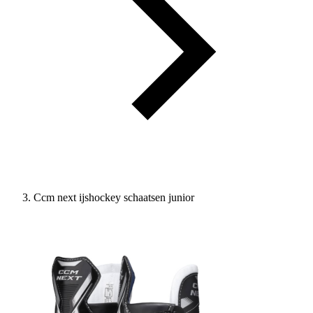
Ccm next ijshockey schaatsen junior