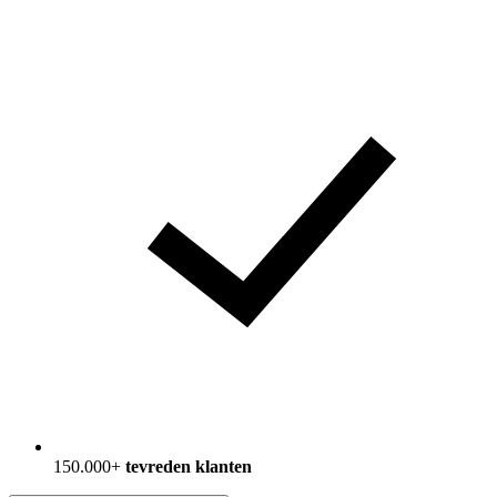
150.000+
tevreden klanten