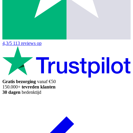
4,3/5
113 reviews op
Gratis bezorging
vanaf €50
150.000+
tevreden klanten
30 dagen
bedenktijd