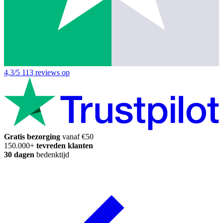
4,3/5
113 reviews op
Gratis bezorging
vanaf €50
150.000+
tevreden klanten
30 dagen
bedenktijd