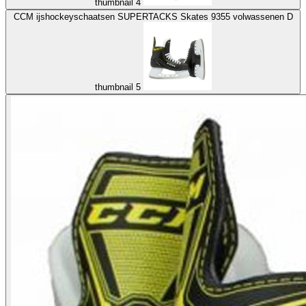
thumbnail 4
CCM ijshockeyschaatsen SUPERTACKS Skates 9355 volwassenen D
thumbnail 5