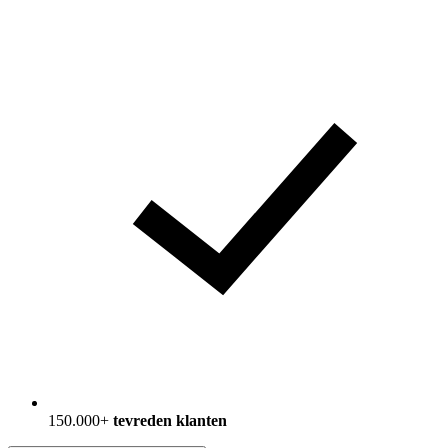
150.000+
tevreden klanten