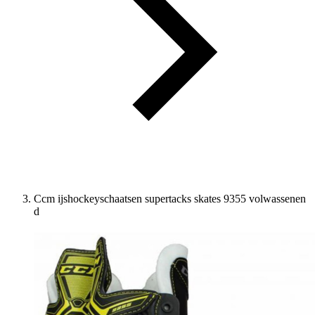
Ccm ijshockeyschaatsen supertacks skates 9355 volwassenen
d