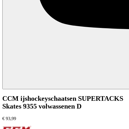
CCM ijshockeyschaatsen SUPERTACKS
Skates 9355 volwassenen D
€
93,99