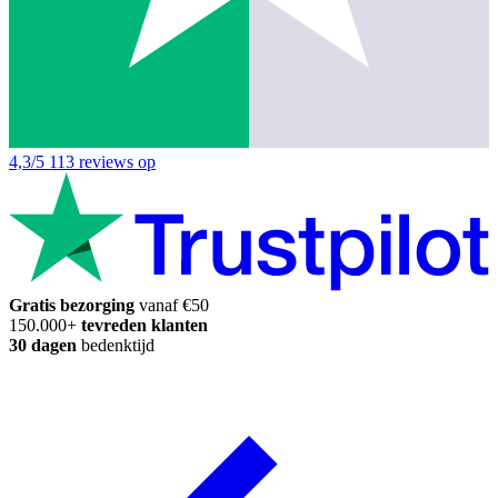
4,3/5
113 reviews op
Gratis bezorging
vanaf €50
150.000+
tevreden klanten
30 dagen
bedenktijd