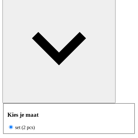
Kies je maat
set (2 pcs)