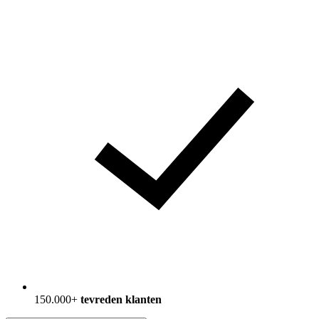
150.000+
tevreden klanten