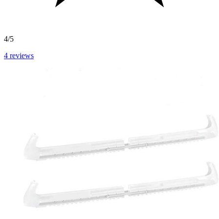
4/5
4
reviews