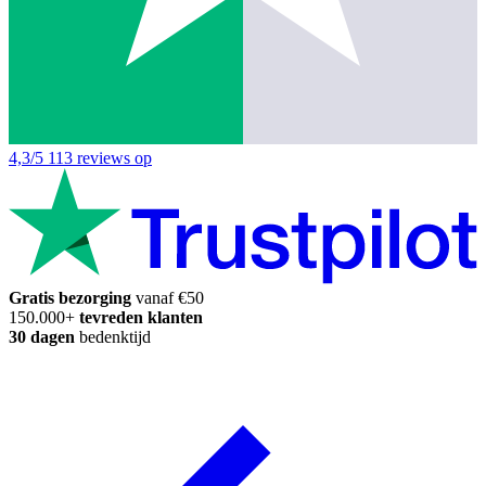
4,3/5
113 reviews op
Gratis bezorging
vanaf €50
150.000+
tevreden klanten
30 dagen
bedenktijd