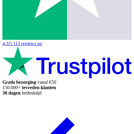
4,3/5
113 reviews op
Gratis bezorging
vanaf €50
150.000+
tevreden klanten
30 dagen
bedenktijd