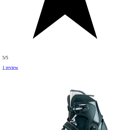
5/5
1
review