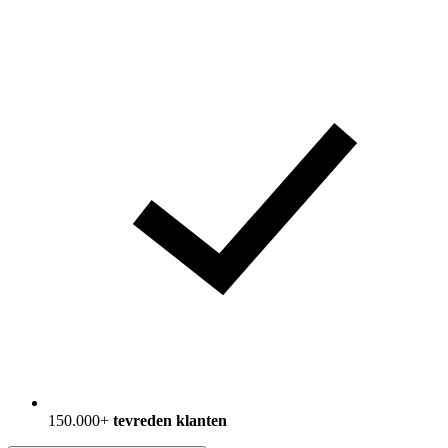
150.000+
tevreden klanten