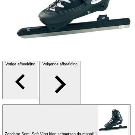
Vorige afbeelding
Volgende afbeelding
Zandstra Semi Soft Ving klap schaatsen thumbnail 1