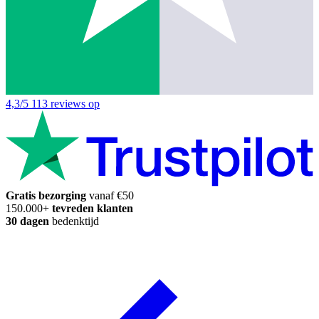
4,3/5
113 reviews op
Gratis bezorging
vanaf €50
150.000+
tevreden klanten
30 dagen
bedenktijd