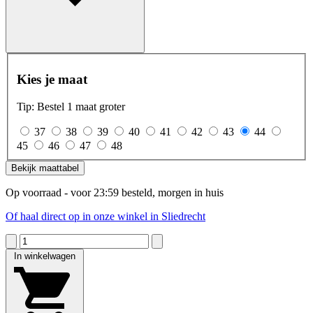
Kies je maat
Tip: Bestel 1 maat groter
37
38
39
40
41
42
43
44
45
46
47
48
Bekijk maattabel
Op voorraad - voor 23:59 besteld, morgen in huis
Of haal direct op in onze winkel in Sliedrecht
In winkelwagen