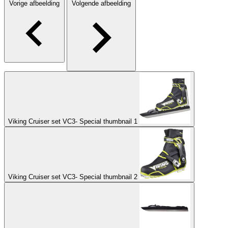
Vorige afbeelding
Volgende afbeelding
Viking Cruiser set VC3- Special thumbnail 1
Viking Cruiser set VC3- Special thumbnail 2