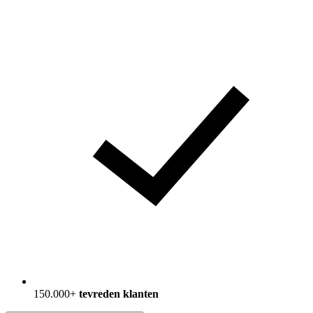
150.000+
tevreden klanten