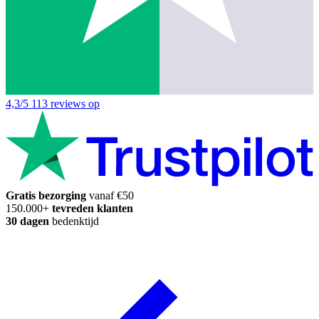
4,3/5
113 reviews op
Gratis bezorging
vanaf €50
150.000+
tevreden klanten
30 dagen
bedenktijd