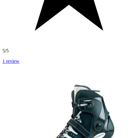
5/5
1
review