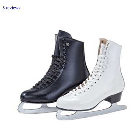
5
reviews