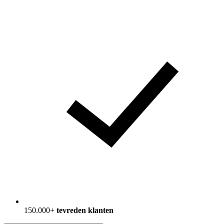
150.000+
tevreden klanten