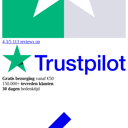
4,3/5
113 reviews op
Gratis bezorging
vanaf €50
150.000+
tevreden klanten
30 dagen
bedenktijd