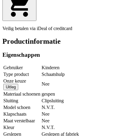
Veilig betalen via iDeal of creditcard
Productinformatie
Eigenschappen
Gebruiker
Kinderen
Type product
Schaatshulp
Onze keuze
Nee
Uitleg
Materiaal schoenen
gespen
Sluiting
Clipsluiting
Model schoen
N.V.T.
Klapschaats
Nee
Maat verstelbaar
Nee
Kleur
N.V.T.
Geslepen
Geslepen af fabriek