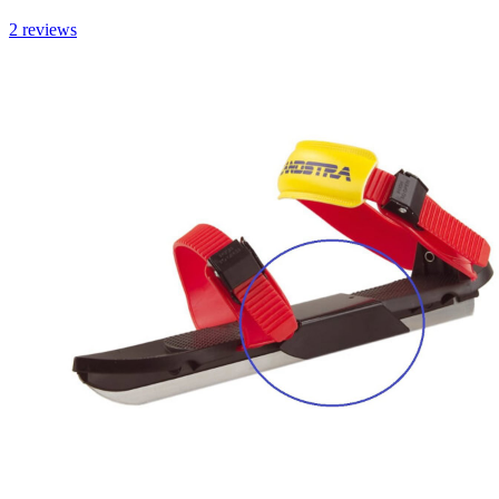
2
reviews