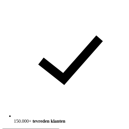
150.000+
tevreden klanten