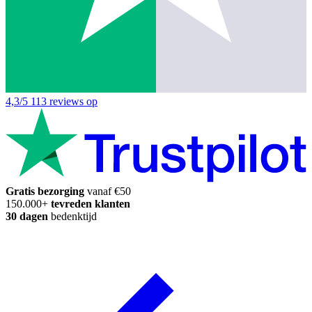
4,3/5
113 reviews op
Gratis bezorging
vanaf €50
150.000+
tevreden klanten
30 dagen
bedenktijd