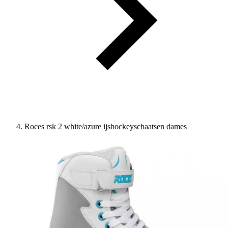
Roces rsk 2 white/azure ijshockeyschaatsen dames