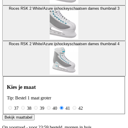
Roces RSK 2 White/Azure ijshockeyschaatsen dames thumbnail 3
Roces RSK 2 White/Azure ijshockeyschaatsen dames thumbnail 4
Kies je maat
Tip: Bestel 1 maat groter
37
38
39
40
41
42
Bekijk maattabel
Op voorraad - voor 23:59 besteld, morgen in huis