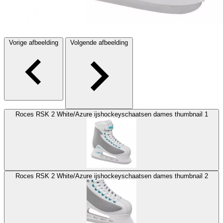
Vorige afbeelding
Volgende afbeelding
Roces RSK 2 White/Azure ijshockeyschaatsen dames thumbnail 1
Roces RSK 2 White/Azure ijshockeyschaatsen dames thumbnail 2