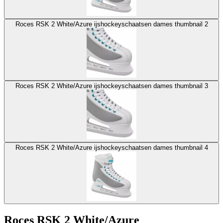
Roces RSK 2 White/Azure ijshockeyschaatsen dames thumbnail 2
Roces RSK 2 White/Azure ijshockeyschaatsen dames thumbnail 3
Roces RSK 2 White/Azure ijshockeyschaatsen dames thumbnail 4
Roces RSK 2 White/Azure