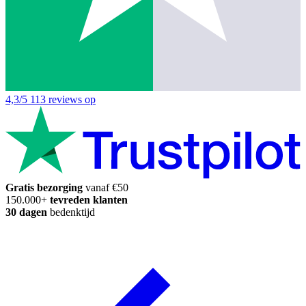
4,3/5
113 reviews op
Gratis bezorging
vanaf €50
150.000+
tevreden klanten
30 dagen
bedenktijd