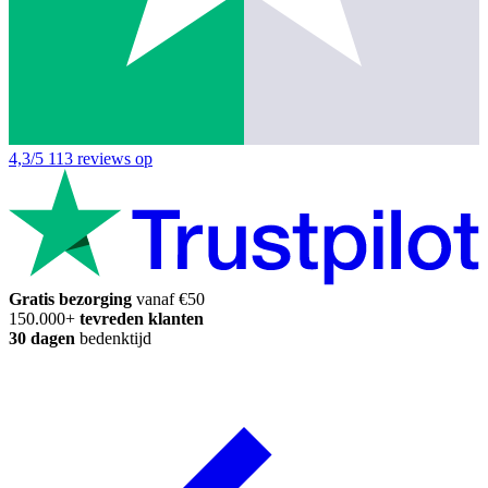
4,3/5
113 reviews op
Gratis bezorging
vanaf €50
150.000+
tevreden klanten
30 dagen
bedenktijd