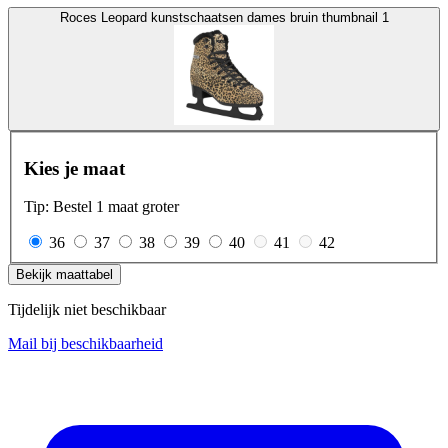
Roces Leopard kunstschaatsen dames bruin thumbnail 1
Kies je maat
Tip: Bestel 1 maat groter
36
37
38
39
40
41
42
Bekijk maattabel
Tijdelijk niet beschikbaar
Mail bij beschikbaarheid