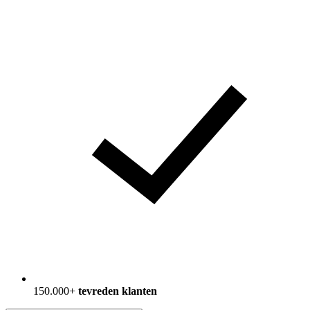
150.000+
tevreden klanten