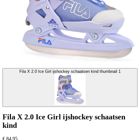
Fila X 2.0 Ice Girl ijshockey schaatsen kind thumbnail 1
Fila X 2.0 Ice Girl ijshockey schaatsen
kind
€
84,95