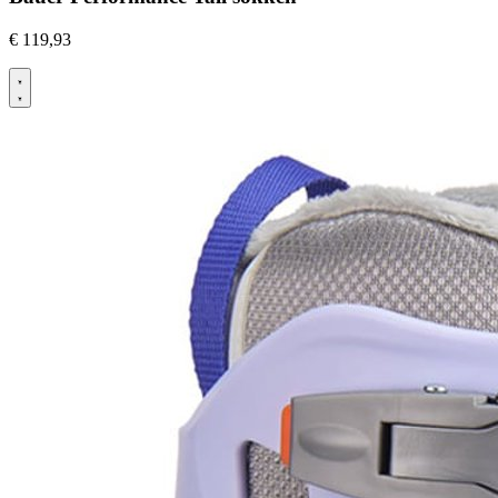
€
119,93