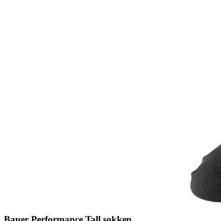
Bauer Performance Tall sokken