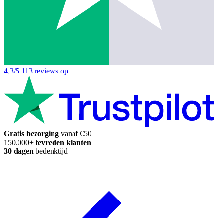
4,3/5
113 reviews op
Gratis bezorging
vanaf €50
150.000+
tevreden klanten
30 dagen
bedenktijd