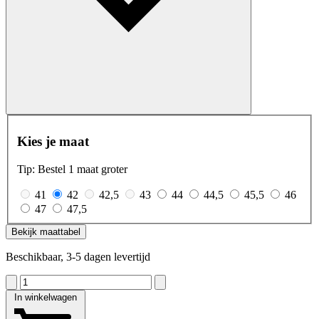
Kies je maat
Tip: Bestel 1 maat groter
41
42
42,5
43
44
44,5
45,5
46
47
47,5
Bekijk maattabel
Beschikbaar, 3-5 dagen levertijd
In winkelwagen