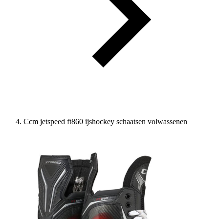
Ccm jetspeed ft860 ijshockey schaatsen volwassenen