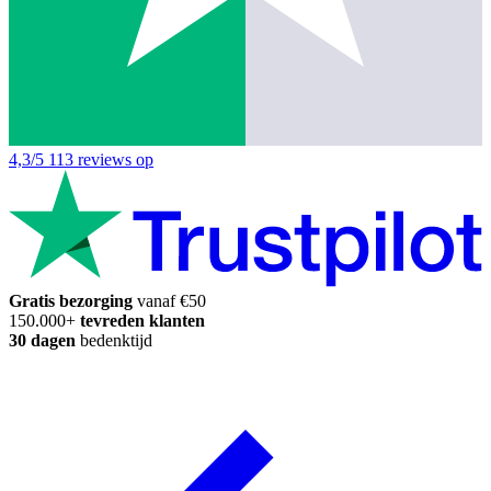
4,3/5
113 reviews op
Gratis bezorging
vanaf €50
150.000+
tevreden klanten
30 dagen
bedenktijd