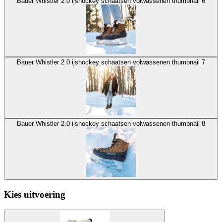
Bauer Whistler 2.0 ijshockey schaatsen volwassenen thumbnail 6
Bauer Whistler 2.0 ijshockey schaatsen volwassenen thumbnail 7
Bauer Whistler 2.0 ijshockey schaatsen volwassenen thumbnail 8
Kies uitvoering