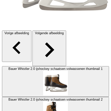
Vorige afbeelding
Volgende afbeelding
Bauer Whistler 2.0 ijshockey schaatsen volwassenen thumbnail 1
Bauer Whistler 2.0 ijshockey schaatsen volwassenen thumbnail 2