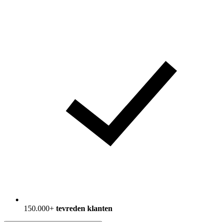
150.000+
tevreden klanten