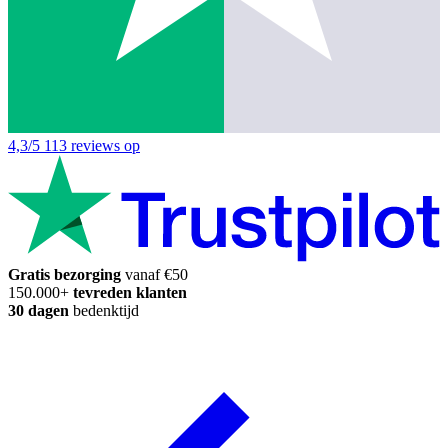
4,3/5
113 reviews op
Gratis bezorging
vanaf €50
150.000+
tevreden klanten
30 dagen
bedenktijd