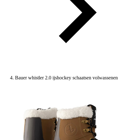
Bauer whistler 2.0 ijshockey schaatsen volwassenen