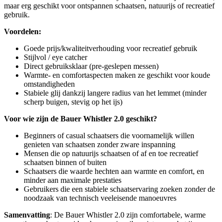
maar erg geschikt voor ontspannen schaatsen, natuurijs of recreatief
gebruik.
Voordelen:
Goede prijs/kwaliteitverhouding voor recreatief gebruik
Stijlvol / eye catcher
Direct gebruiksklaar (pre-geslepen messen)
Warmte- en comfortaspecten maken ze geschikt voor koude
omstandigheden
Stabiele glij dankzij langere radius van het lemmet (minder
scherp buigen, stevig op het ijs)
Voor wie zijn de Bauer Whistler 2.0 geschikt?
Beginners of casual schaatsers die voornamelijk willen
genieten van schaatsen zonder zware inspanning
Mensen die op natuurijs schaatsen of af en toe recreatief
schaatsen binnen of buiten
Schaatsers die waarde hechten aan warmte en comfort, en
minder aan maximale prestaties
Gebruikers die een stabiele schaatservaring zoeken zonder de
noodzaak van technisch veeleisende manoeuvres
Samenvatting
: De Bauer Whistler 2.0 zijn comfortabele, warme