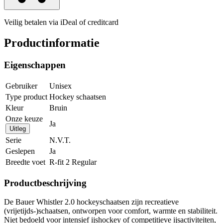
Veilig betalen via iDeal of creditcard
Productinformatie
Eigenschappen
Gebruiker
Unisex
Type product
Hockey schaatsen
Kleur
Bruin
Onze keuze
Ja
Uitleg
Serie
N.V.T.
Geslepen
Ja
Breedte voet
R-fit 2 Regular
Productbeschrijving
De Bauer Whistler 2.0 hockeyschaatsen zijn recreatieve
(vrijetijds-)schaatsen, ontworpen voor comfort, warmte en stabiliteit.
Niet bedoeld voor intensief ijshockey of competitieve ijsactiviteiten,