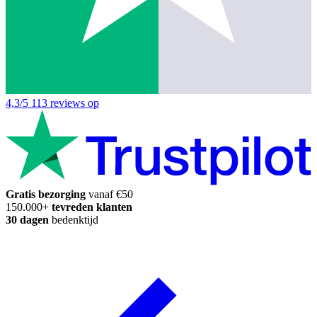
4,3/5
113 reviews op
Gratis bezorging
vanaf €50
150.000+
tevreden klanten
30 dagen
bedenktijd