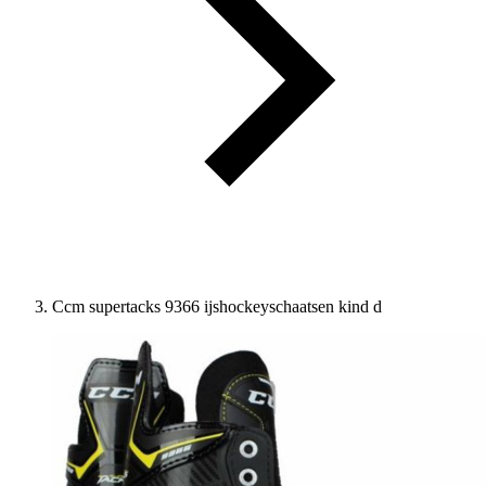
Ccm supertacks 9366 ijshockeyschaatsen kind d