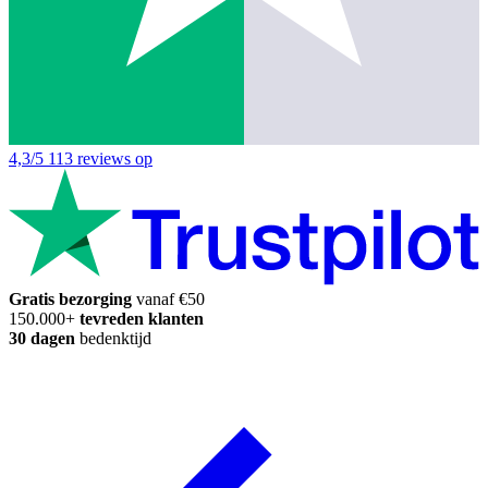
4,3/5
113 reviews op
Gratis bezorging
vanaf €50
150.000+
tevreden klanten
30 dagen
bedenktijd