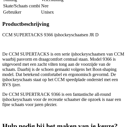
Skate/Schaats combi
Nee
Gebruiker
Unisex
Productbeschrijving
CCM SUPERTACKS 9366 ijshockeyschaatsen JR D
De CCM SUPERTACKS is een serie ijshockeyschaatsen van CCM
waarbij pasvorm en draagcomfort centraal staan. Model 9366 is
uitgevoerd met een zacht vilten tong aan de voorzijde van de
schaats. Daarbij is de schoen gemaakt volgens het Boot-shaping
model. Dat betekend comfortabel en ergonomisch gevormd. De
ijshockeyschaats staat op het CCM speedplade onderstel met een
RVS ijzer.
De CCM SUPERTRACK 9366 is een fantastische all-round
ijshockeyschaats voor de recreatie schaatser die opzoek is naar een
fijne schaats voor jaren plezier.
Hulp nodig bij het maken van je keuze?