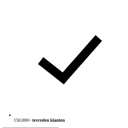
150.000+
tevreden klanten