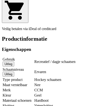
Veilig betalen via iDeal of creditcard
Productinformatie
Eigenschappen
Gebruik
Recreatief / dagje schaatsen
Uitleg
Schaatsniveau
Ervaren
Uitleg
Type product
Hockey schaatsen
Maat verstelbaar
Nee
Merk
CCM
Kleur
Geel
Materiaal schoenen
Hardboot
Sluiting
Vetersluiting