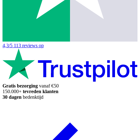
4,3/5
113 reviews op
Gratis bezorging
vanaf €50
150.000+
tevreden klanten
30 dagen
bedenktijd