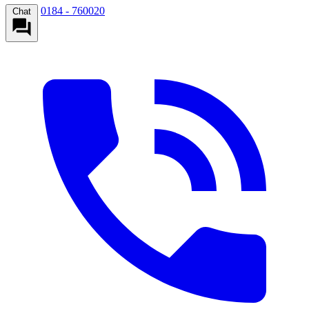
0184 - 760020
Chat