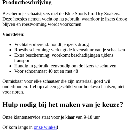
Productbeschrijving
Bescherm je schaatsijzers met de Blue Sports Pro Dry Soakers.
Deze hoesjes nemen vocht op na gebruik, waardoor je ijzers droog
blijven en roestvorming wordt voorkomen.
Voordelen
:
Vochtabsorberend: houdt je ijzers droog
Roestbescherming: verlengt de levensduur van je schaatsen
Extra bescherming: voorkomt beschadigingen tijdens
transport
Handig in gebruik: eenvoudig om de ijzers te schuiven
Voor schoenmaat 40 tot en met 48
Onmisbaar voor elke schaatser die zijn materiaal goed wil
onderhouden.
Let op:
alleen geschikt voor hockeyschaatsen, niet
voor noren.
Hulp nodig bij het maken van je keuze?
Onze klantenservice staat voor je klaar van 9-18 uur.
Of kom langs in
onze winkel
!