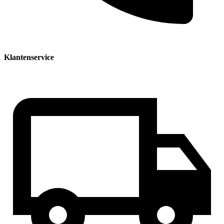
Klantenservice