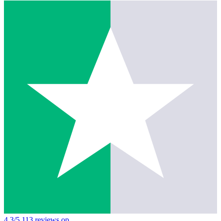
4,3/5
113 reviews op