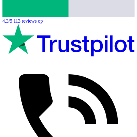
4,3/5
113 reviews op