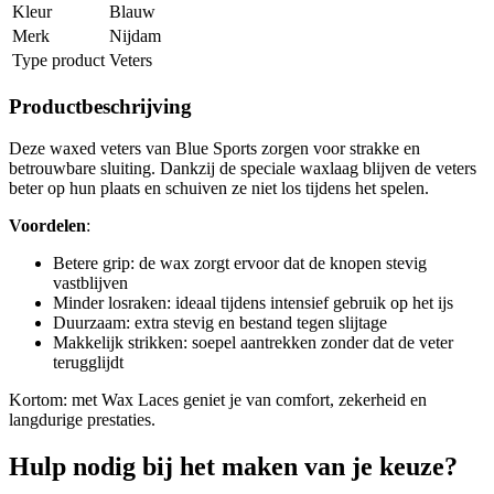
Kleur
Blauw
Merk
Nijdam
Type product
Veters
Productbeschrijving
Deze waxed veters van Blue Sports zorgen voor strakke en
betrouwbare sluiting. Dankzij de speciale waxlaag blijven de veters
beter op hun plaats en schuiven ze niet los tijdens het spelen.
Voordelen
:
Betere grip: de wax zorgt ervoor dat de knopen stevig
vastblijven
Minder losraken: ideaal tijdens intensief gebruik op het ijs
Duurzaam: extra stevig en bestand tegen slijtage
Makkelijk strikken: soepel aantrekken zonder dat de veter
terugglijdt
Kortom: met Wax Laces geniet je van comfort, zekerheid en
langdurige prestaties.
Hulp nodig bij het maken van je keuze?