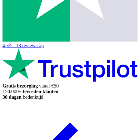
4,3/5
113 reviews op
Gratis bezorging
vanaf €50
150.000+
tevreden klanten
30 dagen
bedenktijd