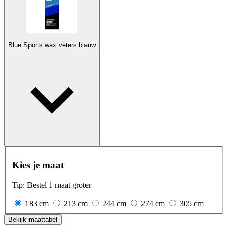
Blue Sports wax veters blauw
Kies je maat
Tip: Bestel 1 maat groter
183 cm
213 cm
244 cm
274 cm
305 cm
Bekijk maattabel